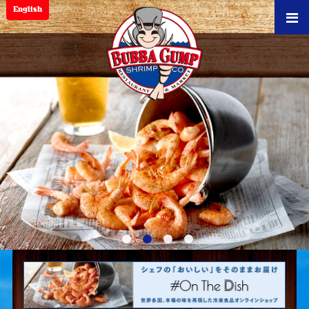
English