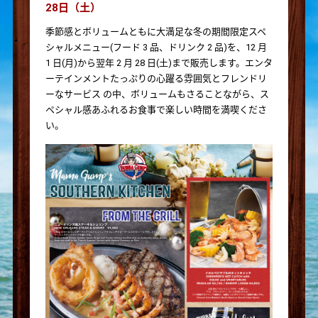
28日（土）
季節感とボリュームともに大満足な冬の期間限定スペ
シャルメニュー(フード 3 品、ドリンク 2 品)を、12 月
1 日(月)から翌年 2 月 28 日(土)まで販売します。エンタ
ーテインメントたっぷりの心躍る雰囲気とフレンドリ
ーなサービス の中、ボリュームもさることながら、ス
ペシャル感あふれるお食事で楽しい時間を満喫くださ
い。